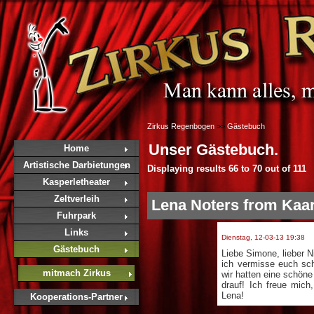
Zirkus Regenbogen
>>
Gästebuch
Unser Gästebuch.
Home
Artistische Darbietungen
Displaying results
66 to 70
out of
111
Kasperletheater
Zeltverleih
Lena Noters from Kaar
Fuhrpark
Links
Dienstag, 12-03-13 19:38
Gästebuch
Liebe Simone, lieber N
ich vermisse euch sc
mitmach Zirkus
wir hatten eine schöne 
drauf! Ich freue mic
Lena!
Kooperations-Partner