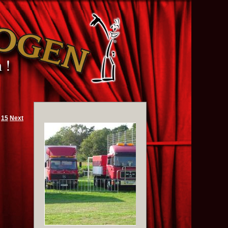
15
Next